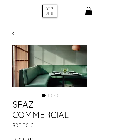
ME
NU
SPAZI
COMMERCIALI
Prezzo
800,00 €
Quantità
*